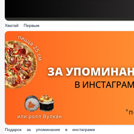
Хватай Первым
Подарок за упоминание в инстаграме