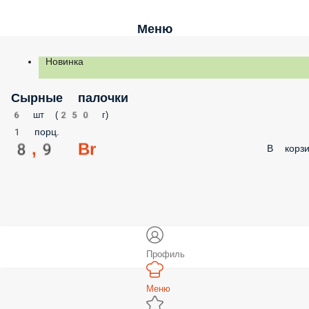
Меню
Новинка
Сырные палочки
6 шт (250 г)
1 порц.
8,9 Br
В корзи
Профиль
Меню