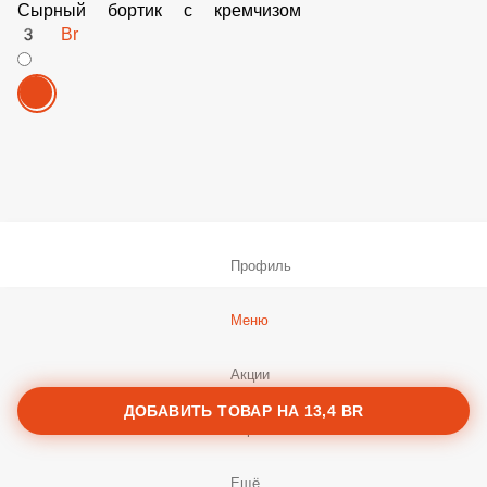
Сырный бортик с кремчизом
3 Br
Профиль
Меню
Акции
ДОБАВИТЬ ТОВАР НА
13,4 BR
Корзина