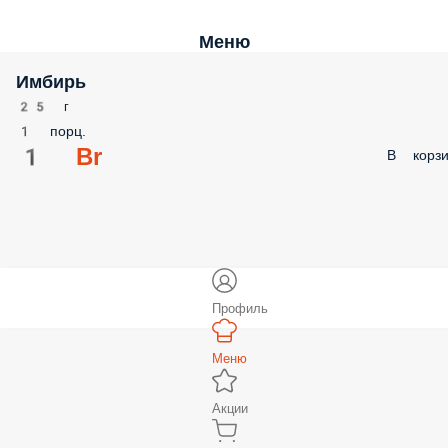
Меню
Имбирь
25 г
1 порц.
1 Br
В корзи
Профиль
Меню
Акции