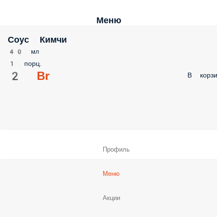
Меню
Соус Кимчи
40 мл
1 порц.
2 Br
В корзи
Профиль
Меню
Акции